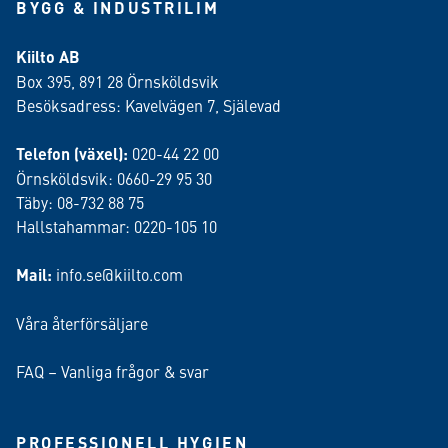
BYGG & INDUSTRILIM
Kiilto AB
Box 395, 891 28 Örnsköldsvik
Besöksadress: Kavelvägen 7, Själevad
Telefon (växel):
020-44 22 00
Örnsköldsvik: 0660-29 95 30
Täby: 08-732 88 75
Hallstahammar: 0220-105 10
Mail:
info.se@kiilto.com
Våra återförsäljare
FAQ – Vanliga frågor & svar
PROFESSIONELL HYGIEN