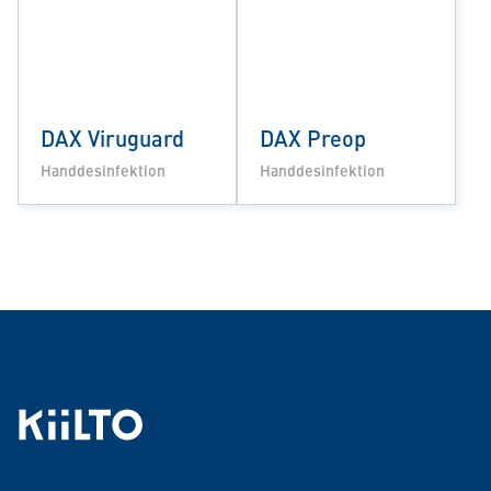
DAX Viruguard
DAX Preop
Handdesinfektion
Handdesinfektion