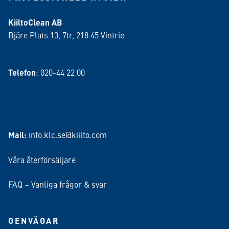
KiiltoClean AB
Bjäre Plats 13, 7tr, 218 45 Vintrie
Telefon
: 020-44 22 00
Mail:
info.klc.se@kiilto.com
Våra återförsäljare
FAQ – Vanliga frågor & svar
GENVÄGAR