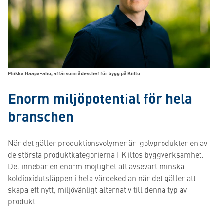
Miikka Haapa-aho, affärsområdeschef för bygg på Kiilto
Enorm miljöpotential för hela
branschen
När det gäller produktionsvolymer är golvprodukter en av
de största produktkategorierna I Kiiltos byggverksamhet.
Det innebär en enorm möjlighet att avsevärt minska
koldioxidutsläppen i hela värdekedjan när det gäller att
skapa ett nytt, miljövänligt alternativ till denna typ av
produkt.