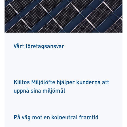
Vårt företagsansvar
Kiiltos Miljölöfte hjälper kunderna att
uppnå sina miljömål
På väg mot en kolneutral framtid