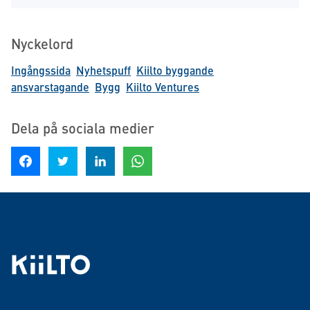
Nyckelord
Ingångssida
Nyhetspuff
Kiilto byggande
ansvarstagande
Bygg
Kiilto Ventures
Dela på sociala medier
Dela på Facebook
Dela på Twitter
Dela på LinkedIn
Dela på WhatsApp