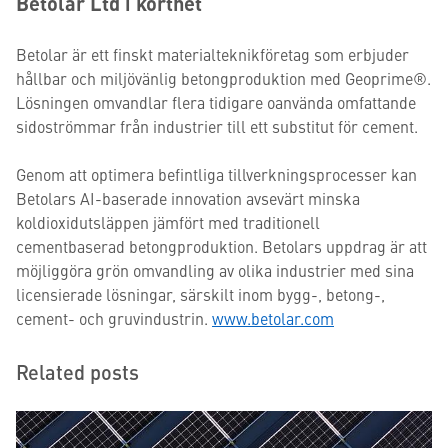
Betolar Ltd i korthet
Betolar är ett finskt materialteknikföretag som erbjuder
hållbar och miljövänlig betongproduktion med Geoprime®.
Lösningen omvandlar flera tidigare oanvända omfattande
sidoströmmar från industrier till ett substitut för cement.
Genom att optimera befintliga tillverkningsprocesser kan
Betolars AI-baserade innovation avsevärt minska
koldioxidutsläppen jämfört med traditionell
cementbaserad betongproduktion. Betolars uppdrag är att
möjliggöra grön omvandling av olika industrier med sina
licensierade lösningar, särskilt inom bygg-, betong-,
cement- och gruvindustrin.
www.betolar.com
Related posts