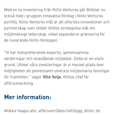
Med en ny investering från Kiilto Ventures går Betolar nu
också med i gruppen innovativa företag i Kiilto Ventures
portfölj. Kiilto Ventures mål är att utforska innovationer och
partnerskap som stöder Kiiltos strategiska mål om
miljömässigt ledarskap, vilket expanderar gränserna för
de nuvarande Kiilto-företagen.
”Vi har kompletterande expertis, gemensamma
värderingar och enastående miljötänk. Detta är en stark
grund. Utöver våra investeringar är vi mycket glada över
möjligheten att gemensamt utveckla miljösmarta lösningar
för framtiden,” säger
Ville Solja
, Kiiltos chef för
affärsutveckling.
Mer information:
Miikka Haapa-aho, affärsområdeschef/bygg, Kiilto, tel.