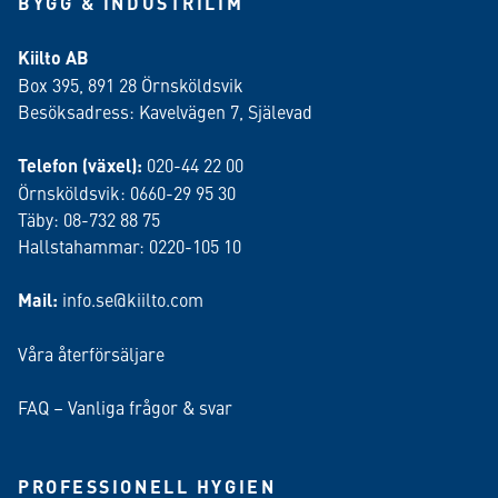
BYGG & INDUSTRILIM
Kiilto AB
Box 395, 891 28 Örnsköldsvik
Besöksadress: Kavelvägen 7, Själevad
Telefon (växel):
020-44 22 00
Örnsköldsvik: 0660-29 95 30
Täby: 08-732 88 75
Hallstahammar: 0220-105 10
Mail:
info.se@kiilto.com
Våra återförsäljare
FAQ – Vanliga frågor & svar
PROFESSIONELL HYGIEN