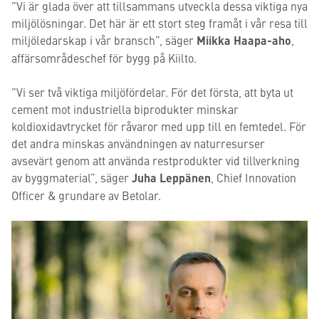
”Vi är glada över att tillsammans utveckla dessa viktiga nya
miljölösningar. Det här är ett stort steg framåt i vår resa till
miljöledarskap i vår bransch”, säger
Miikka Haapa-aho
,
affärsområdeschef för bygg på Kiilto.
”Vi ser två viktiga miljöfördelar. För det första, att byta ut
cement mot industriella biprodukter minskar
koldioxidavtrycket för råvaror med upp till en femtedel. För
det andra minskas användningen av naturresurser
avsevärt genom att använda restprodukter vid tillverkning
av byggmaterial”, säger
Juha Leppänen
, Chief Innovation
Officer & grundare av Betolar.