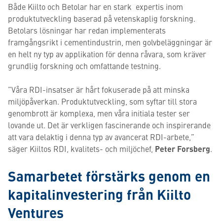
Både Kiilto och Betolar har en stark expertis inom
produktutveckling baserad på vetenskaplig forskning.
Betolars lösningar har redan implementerats
framgångsrikt i cementindustrin, men golvbeläggningar är
en helt ny typ av applikation för denna råvara, som kräver
grundlig forskning och omfattande testning.
”Våra RDI-insatser är hårt fokuserade på att minska
miljöpåverkan. Produktutveckling, som syftar till stora
genombrott är komplexa, men våra initiala tester ser
lovande ut. Det är verkligen fascinerande och inspirerande
att vara delaktig i denna typ av avancerat RDI-arbete,”
säger Kiiltos RDI, kvalitets- och miljöchef,
Peter Forsberg
.
Samarbetet förstärks genom en
kapitalinvestering från Kiilto
Ventures