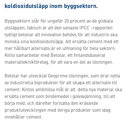
koldioxidutsläpp inom byggsektorn.
Byggsektorn står för ungefär 20 procent av de globala
utsläppen; faktum är att den senaste IPCC -rapporten
tydligt betonar att innovation behövs för att industrin ska
minska sina koldioxidutsläpp. Att ersätta cement med ett
mer hållbart alternativ är en utmaning för hela sektorn.
Kiilto samarbetar med Betolar, ett finlandsbaserat
materialteknikföretag, för att vara en del av lösningen.
Betolar har utvecklat Geoprime lösningen, som drar nytta
av industriella biprodukter för att skapa ett alternativ till
cement. Kiiltos ambitiösa mål är att detta nya material ska
ersätta cement som bindemedel i golvavjämning, till att
börja med, och därefter fortsätta den krävande
produktutvecklingen med övriga produkter som idag
innehåller cement.