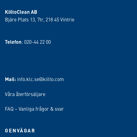
KiiltoClean AB
Bjäre Plats 13, 7tr, 218 45 Vintrie
Telefon
: 020-44 22 00
Mail:
info.klc.se@kiilto.com
Våra återförsäljare
FAQ – Vanliga frågor & svar
GENVÄGAR