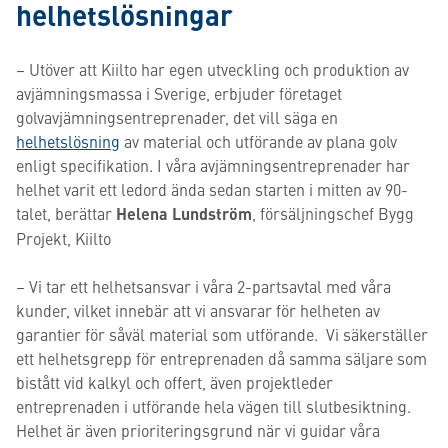
helhetslösningar
– Utöver att Kiilto har egen utveckling och produktion av
avjämningsmassa i Sverige, erbjuder företaget
golvavjämningsentreprenader, det vill säga en
helhetslösning
av material och utförande av plana golv
enligt specifikation. I våra avjämningsentreprenader har
helhet varit ett ledord ända sedan starten i mitten av 90-
talet, berättar
Helena Lundström
, försäljningschef Bygg
Projekt, Kiilto
– Vi tar ett helhetsansvar i våra 2-partsavtal med våra
kunder, vilket innebär att vi ansvarar för helheten av
garantier för såväl material som utförande. Vi säkerställer
ett helhetsgrepp för entreprenaden då samma säljare som
bistått vid kalkyl och offert, även projektleder
entreprenaden i utförande hela vägen till slutbesiktning.
Helhet är även prioriteringsgrund när vi guidar våra