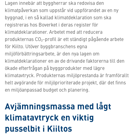
Lagen innebär att byggherrar ska redovisa den
klimatpåverkan som uppstår vid uppförandet av en ny
byggnad, i en så kallad klimatdeklaration som ska
registreras hos Boverket i deras register för
klimatdeklarationer. Arbetet med att reducera
produkternas CO₂-profil är ett ständigt pågående arbete
för Kiilto. Utöver byggbranschens egna
miljöförbättringsarbete, är den nya lagen om
klimatdeklarationer en av de drivande faktorerna till den
ökade efterfrågan på byggprodukter med lägre
klimatavtryck. Produkternas miljöprestanda är framförallt
helt avgörande för miljöprioriterade projekt, där det finns
en miljöanpassad budget och planering.
Avjämningsmassa med lågt
klimatavtryck en viktig
pusselbit i Kiiltos