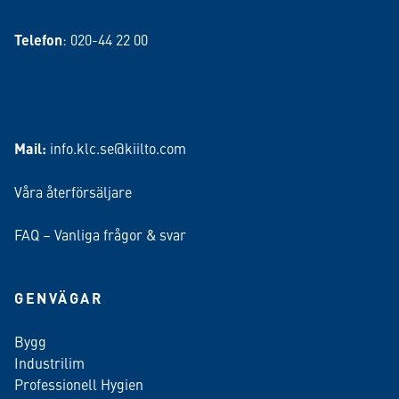
Telefon
: 020-44 22 00
Mail:
info.klc.se@kiilto.com
Våra återförsäljare
FAQ – Vanliga frågor & svar
GENVÄGAR
Bygg
Industrilim
Professionell Hygien