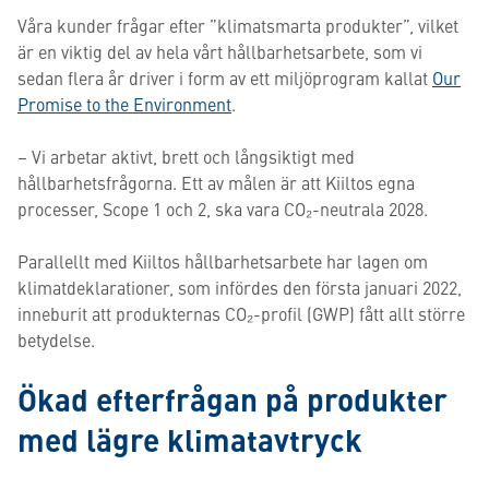
Våra kunder frågar efter ”klimatsmarta produkter”, vilket
är en viktig del av hela vårt hållbarhetsarbete, som vi
sedan flera år driver i form av ett miljöprogram kallat
Our
Promise to the Environment
.
– Vi arbetar aktivt, brett och långsiktigt med
hållbarhetsfrågorna. Ett av målen är att Kiiltos egna
processer, Scope 1 och 2, ska vara CO₂-neutrala 2028.
Parallellt med Kiiltos hållbarhetsarbete har lagen om
klimatdeklarationer, som infördes den första januari 2022,
inneburit att produkternas CO₂-profil (GWP) fått allt större
betydelse.
Ökad efterfrågan på produkter
med lägre klimatavtryck