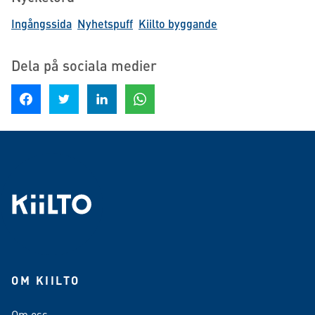
Ingångssida
Nyhetspuff
Kiilto byggande
Dela på sociala medier
Dela på Facebook
Dela på Twitter
Dela på LinkedIn
Dela på WhatsApp
OM KIILTO
Om oss