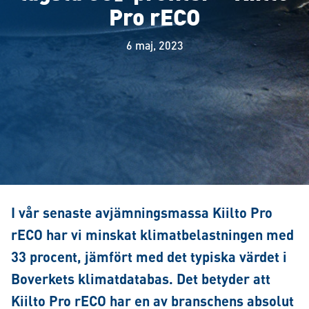
Pro rECO
6 maj, 2023
I vår senaste avjämningsmassa Kiilto Pro
rECO har vi minskat klimatbelastningen med
33 procent, jämfört med det typiska värdet i
Boverkets klimatdatabas. Det betyder att
Kiilto Pro rECO har en av branschens absolut