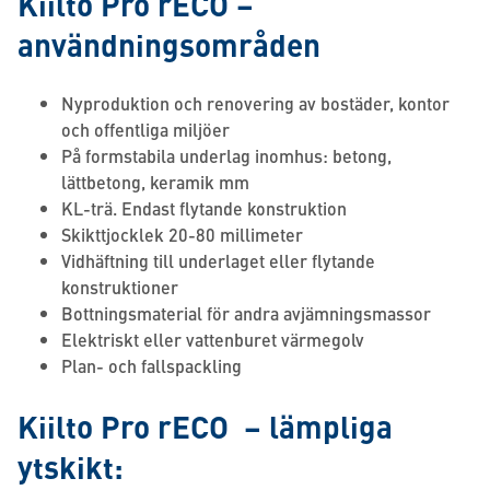
Kiilto Pro rECO –
användningsområden
Nyproduktion och renovering av bostäder, kontor
och offentliga miljöer
På formstabila underlag inomhus: betong,
lättbetong, keramik mm
KL-trä. Endast flytande konstruktion
Skikttjocklek 20-80 millimeter
Vidhäftning till underlaget eller flytande
konstruktioner
Bottningsmaterial för andra avjämningsmassor
Elektriskt eller vattenburet värmegolv
Plan- och fallspackling
Kiilto Pro rECO – lämpliga
ytskikt: