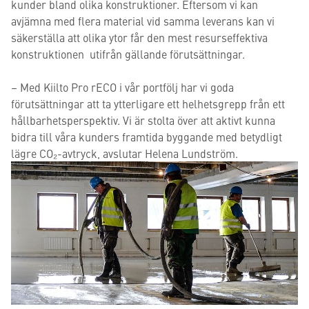
kunder bland olika konstruktioner. Eftersom vi kan
avjämna med flera material vid samma leverans kan vi
säkerställa att olika ytor får den mest resurseffektiva
konstruktionen utifrån gällande förutsättningar.
– Med Kiilto Pro rECO i vår portfölj har vi goda
förutsättningar att ta ytterligare ett helhetsgrepp från ett
hållbarhetsperspektiv. Vi är stolta över att aktivt kunna
bidra till våra kunders framtida byggande med betydligt
lägre CO₂-avtryck, avslutar Helena Lundström.