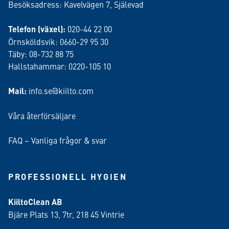
Besöksadress: Kavelvägen 7, Själevad
Telefon (växel):
020-44 22 00
Örnsköldsvik: 0660-29 95 30
Täby: 08-732 88 75
Hallstahammar: 0220-105 10
Mail:
info.se@kiilto.com
Våra återförsäljare
FAQ – Vanliga frågor & svar
PROFESSIONELL HYGIEN
KiiltoClean AB
Bjäre Plats 13, 7tr, 218 45 Vintrie