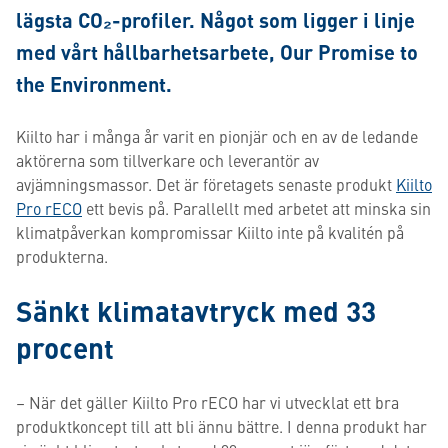
lägsta CO₂-profiler. Något som ligger i linje
med vårt hållbarhetsarbete, Our Promise to
the Environment.
Kiilto har i många år varit en pionjär och en av de ledande
aktörerna som tillverkare och leverantör av
avjämningsmassor. Det är företagets senaste produkt
Kiilto
Pro rECO
ett bevis på. Parallellt med arbetet att minska sin
klimatpåverkan kompromissar Kiilto inte på kvalitén på
produkterna.
Sänkt klimatavtryck med 33
procent
– När det gäller Kiilto Pro rECO har vi utvecklat ett bra
produktkoncept till att bli ännu bättre. I denna produkt har