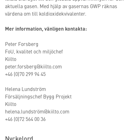
aktuella gasen. Med hjälp av gasernas GWP räknas
värdena om till koldioxidekvivalenter.
Mer information, vänligen kontakta:
Peter Forsberg
FoU, kvalitet och miljöchef
Kiilto
peter.forsberg@kiilto.com
+46 (0)70 299 94 45
Helena Lundström
Försäljningschef Bygg Projekt
Kiilto
helena.lundström@kiilto.com
+46 (0)72 564 00 36
Nyckelord