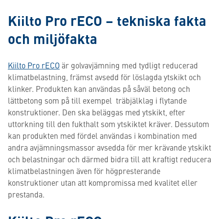
Kiilto Pro rECO – tekniska fakta
och miljöfakta
Kiilto Pro rECO
är golvavjämning med tydligt reducerad
klimatbelastning, främst avsedd för löslagda ytskikt och
klinker. Produkten kan användas på såväl betong och
lättbetong som på till exempel träbjälklag i flytande
konstruktioner. Den ska beläggas med ytskikt, efter
uttorkning till den fukthalt som ytskiktet kräver. Dessutom
kan produkten med fördel användas i kombination med
andra avjämningsmassor avsedda för mer krävande ytskikt
och belastningar och därmed bidra till att kraftigt reducera
klimatbelastningen även för högpresterande
konstruktioner utan att kompromissa med kvalitet eller
prestanda.