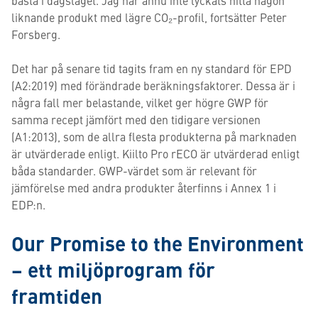
bästa i dagsläget. Jag har ännu inte lyckats hitta någon
liknande produkt med lägre CO₂-profil, fortsätter Peter
Forsberg.
Det har på senare tid tagits fram en ny standard för EPD
(A2:2019) med förändrade beräkningsfaktorer. Dessa är i
några fall mer belastande, vilket ger högre GWP för
samma recept jämfört med den tidigare versionen
(A1:2013), som de allra flesta produkterna på marknaden
är utvärderade enligt. Kiilto Pro rECO är utvärderad enligt
båda standarder. GWP-värdet som är relevant för
jämförelse med andra produkter återfinns i Annex 1 i
EDP:n.
Our Promise to the Environment
– ett miljöprogram för
framtiden