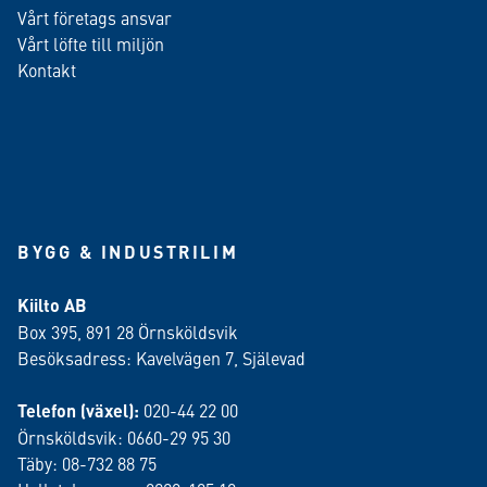
Vårt företags ansvar
Vårt löfte till miljön
Kontakt
BYGG & INDUSTRILIM
Kiilto AB
Box 395, 891 28 Örnsköldsvik
Besöksadress: Kavelvägen 7, Själevad
Telefon (växel):
020-44 22 00
Örnsköldsvik: 0660-29 95 30
Täby: 08-732 88 75