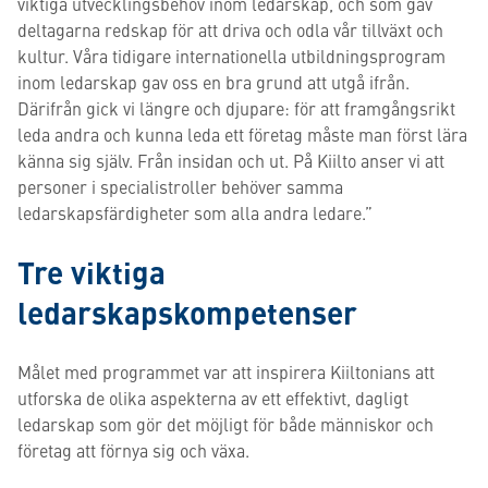
viktiga utvecklingsbehov inom ledarskap, och som gav
deltagarna redskap för att driva och odla vår tillväxt och
kultur. Våra tidigare internationella utbildningsprogram
inom ledarskap gav oss en bra grund att utgå ifrån.
Därifrån gick vi längre och djupare: för att framgångsrikt
leda andra och kunna leda ett företag måste man först lära
känna sig själv. Från insidan och ut. På Kiilto anser vi att
personer i specialistroller behöver samma
ledarskapsfärdigheter som alla andra ledare.”
Tre viktiga
ledarskapskompetenser
Målet med programmet var att inspirera Kiiltonians att
utforska de olika aspekterna av ett effektivt, dagligt
ledarskap som gör det möjligt för både människor och
företag att förnya sig och växa.