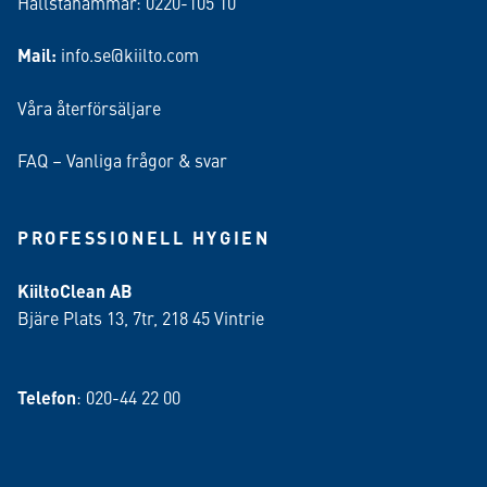
Hallstahammar: 0220-105 10
Mail:
info.se@kiilto.com
Våra återförsäljare
FAQ – Vanliga frågor & svar
PROFESSIONELL HYGIEN
KiiltoClean AB
Bjäre Plats 13, 7tr, 218 45 Vintrie
Telefon
: 020-44 22 00