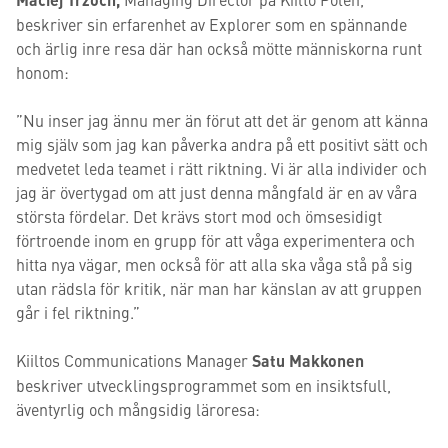
beskriver sin erfarenhet av Explorer som en spännande
och ärlig inre resa där han också mötte människorna runt
honom:
”Nu inser jag ännu mer än förut att det är genom att känna
mig själv som jag kan påverka andra på ett positivt sätt och
medvetet leda teamet i rätt riktning. Vi är alla individer och
jag är övertygad om att just denna mångfald är en av våra
största fördelar. Det krävs stort mod och ömsesidigt
förtroende inom en grupp för att våga experimentera och
hitta nya vägar, men också för att alla ska våga stå på sig
utan rädsla för kritik, när man har känslan av att gruppen
går i fel riktning.”
Kiiltos Communications Manager
Satu Makkonen
beskriver utvecklingsprogrammet som en insiktsfull,
äventyrlig och mångsidig läroresa: