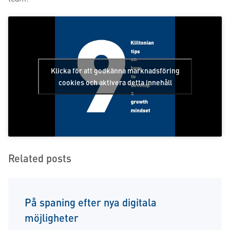
Klicka för att godkänna marknadsföring
cookies och aktivera detta innehåll
Related posts
På spaning efter nya digitala
möjligheter