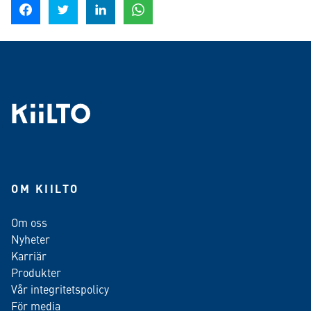
Dela på Facebook
Dela på Twitter
Dela på LinkedIn
Dela på WhatsApp
OM KIILTO
Om oss
Nyheter
Karriär
Produkter
Vår integritetspolicy
För media