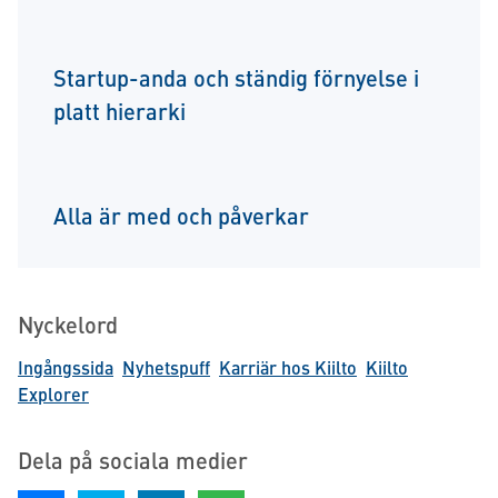
Startup-anda och ständig förnyelse i
platt hierarki
Alla är med och påverkar
Nyckelord
Ingångssida
Nyhetspuff
Karriär hos Kiilto
Kiilto
Explorer
Dela på sociala medier