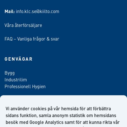
Mail:
info.klc.se@kiilto.com
Våra återförsäljare
FAQ – Vanliga frågor & svar
GENVÄGAR
Bygg
Industrilim
Professionell Hygien
Vi använder cookies på vår hemsida för att förbättra
Anmäl dig till vårt nyhetsbrev
sidans funktion, samla anonym statistik om hemsidans
besök med Google Analytics samt för att kunna rikta vår