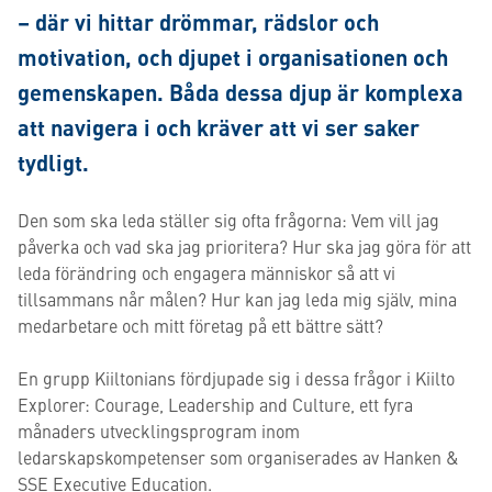
– där vi hittar drömmar, rädslor och
motivation, och djupet i organisationen och
gemenskapen. Båda dessa djup är komplexa
att navigera i och kräver att vi ser saker
tydligt.
Den som ska leda ställer sig ofta frågorna: Vem vill jag
påverka och vad ska jag prioritera? Hur ska jag göra för att
leda förändring och engagera människor så att vi
tillsammans når målen? Hur kan jag leda mig själv, mina
medarbetare och mitt företag på ett bättre sätt?
En grupp Kiiltonians fördjupade sig i dessa frågor i Kiilto
Explorer: Courage, Leadership and Culture, ett fyra
månaders utvecklingsprogram inom
ledarskapskompetenser som organiserades av Hanken &
SSE Executive Education.