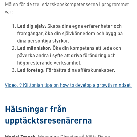
Målen för de tre ledarskapskompetenserna i programmet
var:
Led dig själv:
Skapa dina egna erfarenheter och
framgångar, öka din självkännedom och bygg på
dina personliga styrkor.
Led människor:
Öka din kompetens att leda och
påverka andra i syfte att driva förändring och
högpresterande verksamhet.
Led företag:
Förbättra dina affärskunskaper.
Video: 9 Kiiltonian tips on how to develop a growth mindset
Hälsningar från
upptäcktsresenärerna
Maciej Trzoch,
Managing Director på Kiilto Polen,