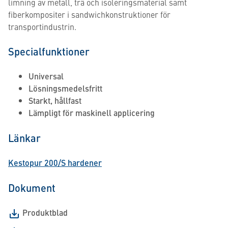
limning av metall, trä och isoleringsmaterial samt
fiberkompositer i sandwichkonstruktioner för
transportindustrin.
Specialfunktioner
Universal
Lösningsmedelsfritt
Starkt, hållfast
Lämpligt för maskinell applicering
Länkar
Kestopur 200/S hardener
Dokument
Produktblad