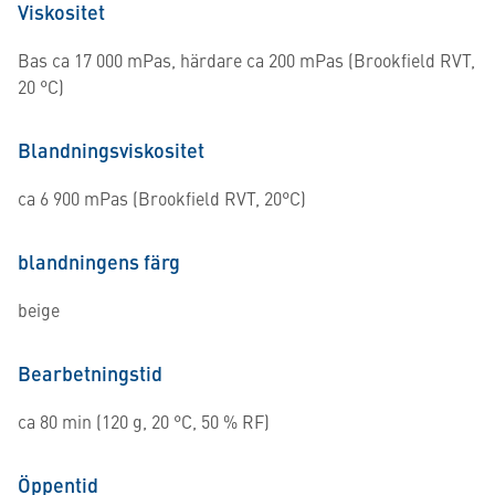
Viskositet
Bas ca 17 000 mPas, härdare ca 200 mPas (Brookfield RVT,
20 °C)
Blandningsviskositet
ca 6 900 mPas (Brookfield RVT, 20°C)
blandningens färg
beige
Bearbetningstid
ca 80 min (120 g, 20 °C, 50 % RF)
Öppentid