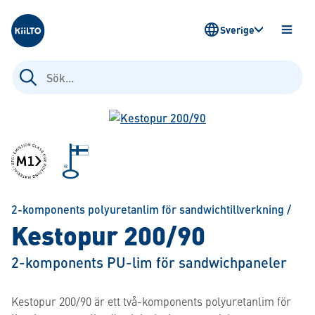
Kiilto Sweden
Sverige
ÖPPN
MENY
Sök
efter:
2-komponents polyuretanlim för sandwichtillverkning
/
Kestopur 200/90
2-komponents PU-lim för sandwichpaneler
Kestopur 200/90 är ett två-komponents polyuretanlim för