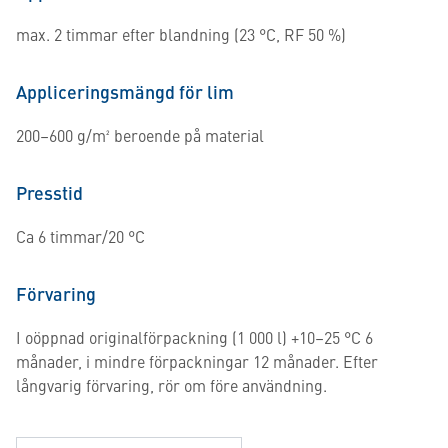
max. 2 timmar efter blandning (23 °C, RF 50 %)
Appliceringsmängd för lim
200–600 g/m² beroende på material
Presstid
Ca 6 timmar/20 °C
Förvaring
I oöppnad originalförpackning (1 000 l) +10–25 °C 6
månader, i mindre förpackningar 12 månader. Efter
långvarig förvaring, rör om före användning.