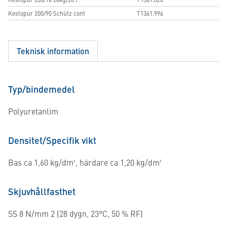
Kestopur 200/90 Schütz cont
T1361.996
Teknisk information
Typ/bindemedel
Polyuretanlim
Densitet/Specifik vikt
Bas ca 1,60 kg/dm³, härdare ca 1,20 kg/dm³
Skjuvhållfasthet
SS 8 N/mm 2 (28 dygn, 23°C, 50 % RF)