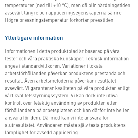
temperaturer (ned till +10 °C), men då blir härdningstiden
avsevärt längre och appliceringsegenskaperna sämre.
Högre pressningstemperatur förkortar presstiden.
Ytterligare information
Informationen i detta produktblad är baserad på våra
tester och våra praktiska kunskaper. Teknisk information
anges i standardvillkoren. Variationer i lokala
arbetsförhållanden påverkar produktens prestanda och
resultat. Även arbetsmetoderna påverkar resultatet
avsevärt. Vi garanterar kvaliteten på våra produkter enligt
vårt kvalitetsstyrningssystem. Vi kan dock inte utöva
kontroll över felaktig användning av produkten eller
förhållandena på arbetsplatsen och kan därför inte heller
ansvara för dem. Därmed kan vi inte ansvara för
slutresultatet. Användaren måste själv testa produktens
lämplighet för avsedd applicering.