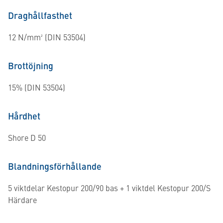
Draghållfasthet
12 N/mm² (DIN 53504)
Brottöjning
15% (DIN 53504)
Hårdhet
Shore D 50
Blandningsförhållande
5 viktdelar Kestopur 200/90 bas + 1 viktdel Kestopur 200/S
Härdare