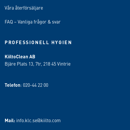
Våra återförsäljare
FAQ – Vanliga frågor & svar
PROFESSIONELL HYGIEN
KiiltoClean AB
Bjäre Plats 13, 7tr, 218 45 Vintrie
Telefon
: 020-44 22 00
Mail:
info.klc.se@kiilto.com