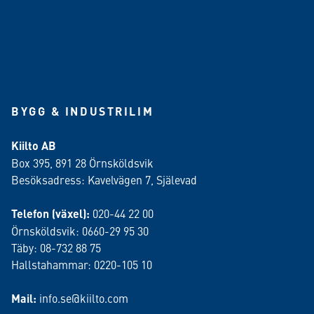
BYGG & INDUSTRILIM
Kiilto AB
Box 395, 891 28 Örnsköldsvik
Besöksadress: Kavelvägen 7, Själevad
Telefon (växel):
020-44 22 00
Örnsköldsvik: 0660-29 95 30
Täby: 08-732 88 75
Hallstahammar: 0220-105 10
Mail:
info.se@kiilto.com