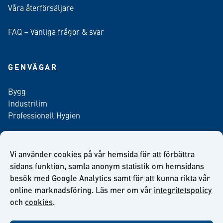
Våra återförsäljare
FAQ – Vanliga frågor & svar
GENVÄGAR
Bygg
Industrilim
Professionell Hygien
Vi använder cookies på vår hemsida för att förbättra
Anmäl dig till vårt nyhetsbrev
sidans funktion, samla anonym statistik om hemsidans
besök med Google Analytics samt för att kunna rikta vår
online marknadsföring. Läs mer om vår
integritetspolicy
och
cookies
.