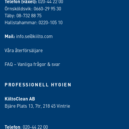
Telefon (växel):
020-44 22 00
Örnsköldsvik: 0660-29 95 30
Täby: 08-732 88 75
Hallstahammar: 0220-105 10
Mail:
info.se@kiilto.com
Våra återförsäljare
FAQ – Vanliga frågor & svar
PROFESSIONELL HYGIEN
KiiltoClean AB
Bjäre Plats 13, 7tr, 218 45 Vintrie
Telefon
: 020-44 22 00