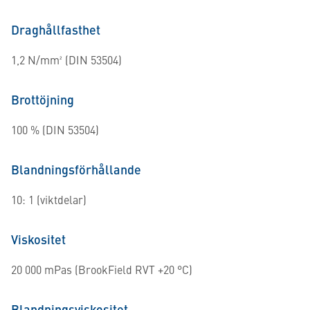
Draghållfasthet
1,2 N/mm² (DIN 53504)
Brottöjning
100 % (DIN 53504)
Blandningsförhållande
10: 1 (viktdelar)
Viskositet
20 000 mPas (BrookField RVT +20 °C)
Blandningsviskositet