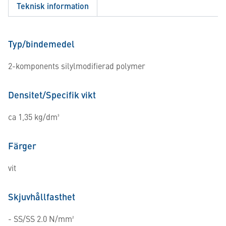
Teknisk information
Typ/bindemedel
2-komponents silylmodifierad polymer
Densitet/Specifik vikt
ca 1,35 kg/dm³
Färger
vit
Skjuvhållfasthet
- SS/SS 2.0 N/mm²