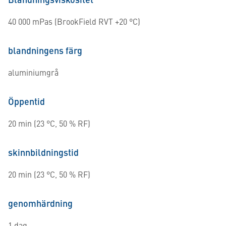
40 000 mPas (BrookField RVT +20 °C)
blandningens färg
aluminiumgrå
Öppentid
20 min (23 °C, 50 % RF)
skinnbildningstid
20 min (23 °C, 50 % RF)
genomhärdning
1 dag