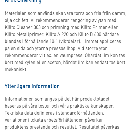
Bruksanvisning
Materialen som används ska vara torra och fria från damm,
olja och fett. Vi rekommenderar rengöring av ytan med
Kiilto Cleaner 303 och primning med Kiilto Primer eller
Kiilto Metallprimer. Kiilto A 220 och Kiilto B 600 härdare
blandas i förhållande 10:1 (viktdelar). Limmet appliceras
på en sida och ytorna pressas ihop. Vid större ytor
rekommenderar vi t.ex. en vaumpress. Ohärdat lim kan tas
bort med xylen eller aceton, härdat lim kan endast tas bort
mekaniskt.
Ytterligare information
Informationen som anges på det här produktbladet
baseras på våra tester och våra praktiska kunskaper.
Tekniska data definieras i standardförhållanden.
Variationer i lokala arbetsförhållanden påverkar
produktens prestanda och resultat. Resultatet påverkas