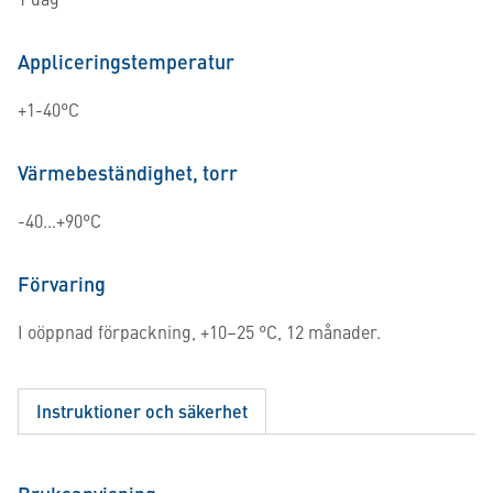
Appliceringstemperatur
+1-40°C
Värmebeständighet, torr
-40…+90°C
Förvaring
I oöppnad förpackning, +10–25 °C, 12 månader.
Instruktioner och säkerhet