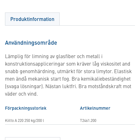
Produktinformation
Användningsområde
Lämplig för limning av glasfiber och metall i
konstruktionsappliceringar som kräver låg viskositet and
snabb genomhärdning, utmärkt för stora limytor. Elastisk
men ändå mekanisk start fog. Bra kemikaliebeständighet
(svaga lösningar). Nästan luktfri. Bra motståndskraft mot
väder och vind.
Förpackningsstorlek
Artikelnummer
Kiilto A 220 250 kg/200 l
T2461.200