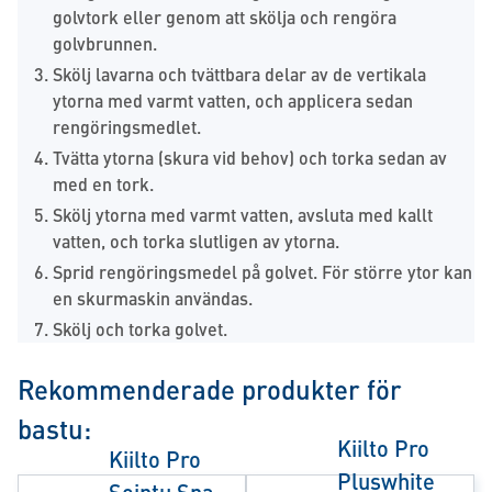
golvtork eller genom att skölja och rengöra
golvbrunnen.
Skölj lavarna och tvättbara delar av de vertikala
ytorna med varmt vatten, och applicera sedan
rengöringsmedlet.
Tvätta ytorna (skura vid behov) och torka sedan av
med en tork.
Skölj ytorna med varmt vatten, avsluta med kallt
vatten, och torka slutligen av ytorna.
Sprid rengöringsmedel på golvet. För större ytor kan
en skurmaskin användas.
Skölj och torka golvet.
Rekommenderade produkter för
bastu:
Kiilto Pro
Kiilto Pro
Pluswhite
Sointu Spa