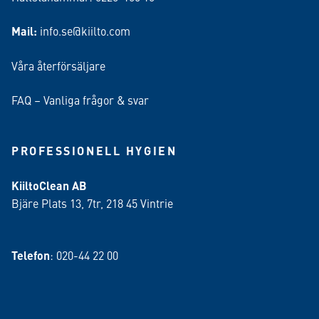
Mail:
info.se@kiilto.com
Våra återförsäljare
FAQ – Vanliga frågor & svar
PROFESSIONELL HYGIEN
KiiltoClean AB
Bjäre Plats 13, 7tr, 218 45 Vintrie
Telefon
: 020-44 22 00