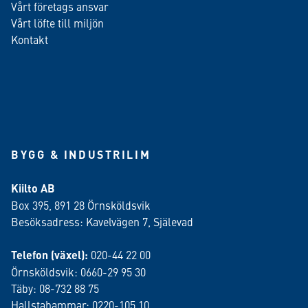
Vårt företags ansvar
Vårt löfte till miljön
Kontakt
BYGG & INDUSTRILIM
Kiilto AB
Box 395, 891 28 Örnsköldsvik
Besöksadress: Kavelvägen 7, Själevad
Telefon (växel):
020-44 22 00
Örnsköldsvik: 0660-29 95 30
Täby: 08-732 88 75
Hallstahammar: 0220-105 10