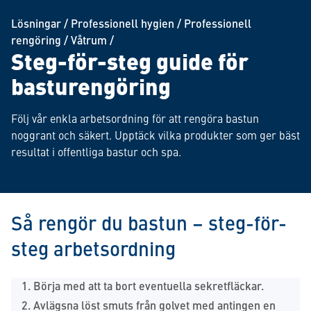
Lösningar
/
Professionell hygien
/
Professionell
rengöring
/
Våtrum
/
Steg-för-steg guide för
basturengöring
Följ vår enkla arbetsordning för att rengöra bastun
noggrant och säkert. Upptäck vilka produkter som ger bäst
resultat i offentliga bastur och spa.
Så rengör du bastun – steg-för-
steg arbetsordning
Börja med att ta bort eventuella sekretfläckar.
Avlägsna löst smuts från golvet med antingen en