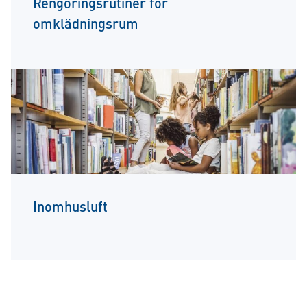
Rengöringsrutiner för
omklädningsrum
Inomhusluft